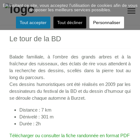
En visitant ce site, vous acceptez l'utilisation de cookies afin de vous
proposer les meilleurs services possibles.
Tout accepter
Tout décliner
Personnaliser
Le tour de la BD
Balade familiale, à l'ombre des grands arbres et à la
fraîcheur des ruisseaux, des éclats de rire vous attendent à
la recherche des dessins, scellés dans la pierre tout au
long du parcours.
Ces dessins humoristiques ont été réalisés en 2009 par les
dessinateurs du festival de la BD et du dessin d'humour qui
se déroule chaque automne à Burzet.
Distance : 7 km
Dénivelé : 301 m
Durée : 2h
Télécharger ou consulter la fiche randonnée en format PDF